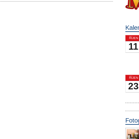
Kale
ŘÍJEN
11
ŘÍJEN
23
Foto