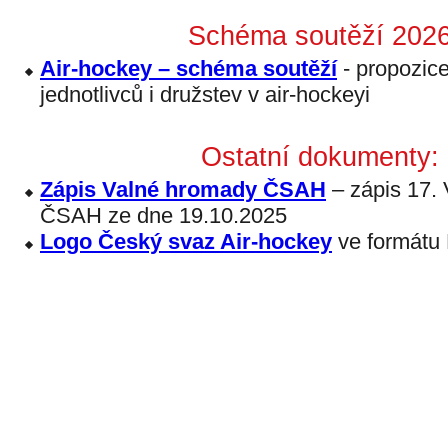
Schéma soutěží 202
Air-hockey – schéma soutěží
- propozic
jednotlivců i družstev v air-hockeyi
Ostatní dokumenty:
Zápis Valné hromady ČSAH
– zápis 17.
ČSAH ze dne 19.10.2025
Logo Český svaz Air-hockey
ve formátu