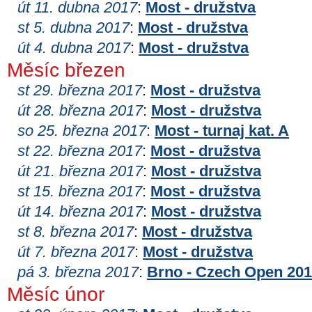
út 11. dubna 2017
:
Most - družstva
st 5. dubna 2017
:
Most - družstva
út 4. dubna 2017
:
Most - družstva
Měsíc březen
st 29. března 2017
:
Most - družstva
út 28. března 2017
:
Most - družstva
so 25. března 2017
:
Most - turnaj kat. A
st 22. března 2017
:
Most - družstva
út 21. března 2017
:
Most - družstva
st 15. března 2017
:
Most - družstva
út 14. března 2017
:
Most - družstva
st 8. března 2017
:
Most - družstva
út 7. března 2017
:
Most - družstva
pá 3. března 2017
:
Brno - Czech Open 20
Měsíc únor