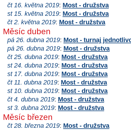
čt 16. května 2019
:
Most - družstva
st 15. května 2019
:
Most - družstva
čt 2. května 2019
:
Most - družstva
Měsíc duben
pá 26. dubna 2019
:
Most - turnaj jednotliv
pá 26. dubna 2019
:
Most - družstva
čt 25. dubna 2019
:
Most - družstva
st 24. dubna 2019
:
Most - družstva
st 17. dubna 2019
:
Most - družstva
čt 11. dubna 2019
:
Most - družstva
st 10. dubna 2019
:
Most - družstva
čt 4. dubna 2019
:
Most - družstva
st 3. dubna 2019
:
Most - družstva
Měsíc březen
čt 28. března 2019
:
Most - družstva