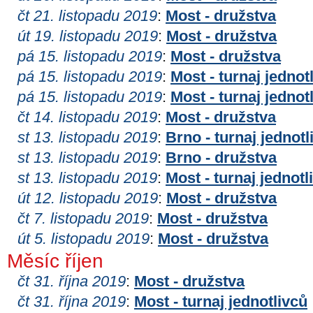
čt 21. listopadu 2019
:
Most - družstva
út 19. listopadu 2019
:
Most - družstva
pá 15. listopadu 2019
:
Most - družstva
pá 15. listopadu 2019
:
Most - turnaj jednot
pá 15. listopadu 2019
:
Most - turnaj jednot
čt 14. listopadu 2019
:
Most - družstva
st 13. listopadu 2019
:
Brno - turnaj jednotl
st 13. listopadu 2019
:
Brno - družstva
st 13. listopadu 2019
:
Most - turnaj jednotl
út 12. listopadu 2019
:
Most - družstva
čt 7. listopadu 2019
:
Most - družstva
út 5. listopadu 2019
:
Most - družstva
Měsíc říjen
čt 31. října 2019
:
Most - družstva
čt 31. října 2019
:
Most - turnaj jednotlivců