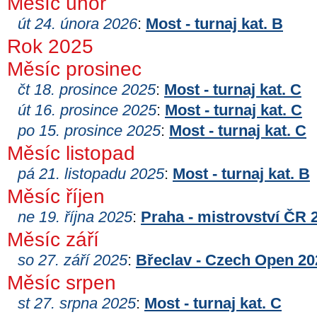
Měsíc únor
út 24. února 2026
:
Most - turnaj kat. B
Rok 2025
Měsíc prosinec
čt 18. prosince 2025
:
Most - turnaj kat. C
út 16. prosince 2025
:
Most - turnaj kat. C
po 15. prosince 2025
:
Most - turnaj kat. C
Měsíc listopad
pá 21. listopadu 2025
:
Most - turnaj kat. B
Měsíc říjen
ne 19. října 2025
:
Praha - mistrovství ČR 
Měsíc září
so 27. září 2025
:
Břeclav - Czech Open 20
Měsíc srpen
st 27. srpna 2025
:
Most - turnaj kat. C