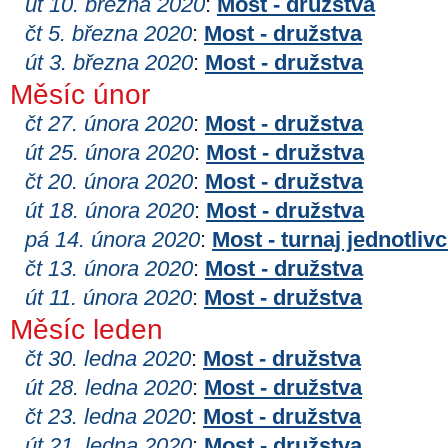
út 10. března 2020
:
Most - družstva
čt 5. března 2020
:
Most - družstva
út 3. března 2020
:
Most - družstva
Měsíc únor
čt 27. února 2020
:
Most - družstva
út 25. února 2020
:
Most - družstva
čt 20. února 2020
:
Most - družstva
út 18. února 2020
:
Most - družstva
pá 14. února 2020
:
Most - turnaj jednotliv
čt 13. února 2020
:
Most - družstva
út 11. února 2020
:
Most - družstva
Měsíc leden
čt 30. ledna 2020
:
Most - družstva
út 28. ledna 2020
:
Most - družstva
čt 23. ledna 2020
:
Most - družstva
út 21. ledna 2020
:
Most - družstva