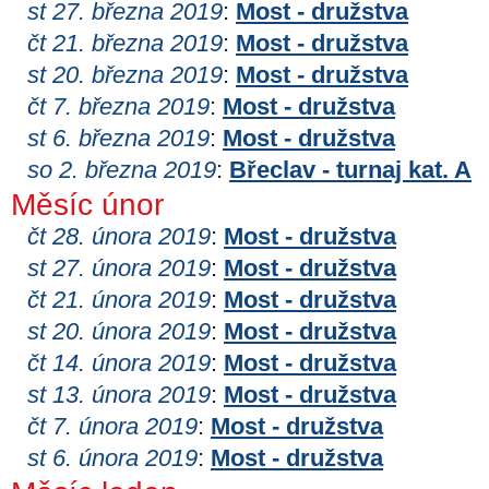
st 27. března 2019
:
Most - družstva
čt 21. března 2019
:
Most - družstva
st 20. března 2019
:
Most - družstva
čt 7. března 2019
:
Most - družstva
st 6. března 2019
:
Most - družstva
so 2. března 2019
:
Břeclav - turnaj kat. A
Měsíc únor
čt 28. února 2019
:
Most - družstva
st 27. února 2019
:
Most - družstva
čt 21. února 2019
:
Most - družstva
st 20. února 2019
:
Most - družstva
čt 14. února 2019
:
Most - družstva
st 13. února 2019
:
Most - družstva
čt 7. února 2019
:
Most - družstva
st 6. února 2019
:
Most - družstva