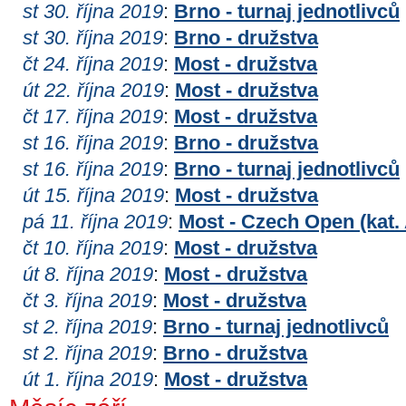
st 30. října 2019
:
Brno - turnaj jednotlivců
st 30. října 2019
:
Brno - družstva
čt 24. října 2019
:
Most - družstva
út 22. října 2019
:
Most - družstva
čt 17. října 2019
:
Most - družstva
st 16. října 2019
:
Brno - družstva
st 16. října 2019
:
Brno - turnaj jednotlivců
út 15. října 2019
:
Most - družstva
pá 11. října 2019
:
Most - Czech Open (kat.
čt 10. října 2019
:
Most - družstva
út 8. října 2019
:
Most - družstva
čt 3. října 2019
:
Most - družstva
st 2. října 2019
:
Brno - turnaj jednotlivců
st 2. října 2019
:
Brno - družstva
út 1. října 2019
:
Most - družstva