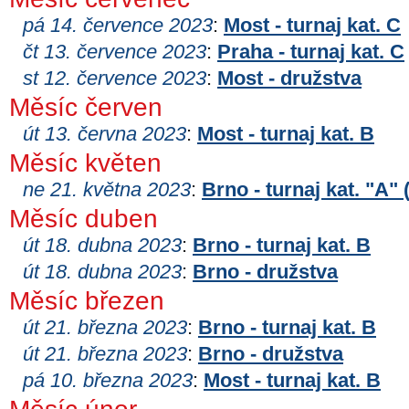
pá 14. července 2023
:
Most - turnaj kat. C
čt 13. července 2023
:
Praha - turnaj kat. C
st 12. července 2023
:
Most - družstva
Měsíc červen
út 13. června 2023
:
Most - turnaj kat. B
Měsíc květen
ne 21. května 2023
:
Brno - turnaj kat. "A"
Měsíc duben
út 18. dubna 2023
:
Brno - turnaj kat. B
út 18. dubna 2023
:
Brno - družstva
Měsíc březen
út 21. března 2023
:
Brno - turnaj kat. B
út 21. března 2023
:
Brno - družstva
pá 10. března 2023
:
Most - turnaj kat. B