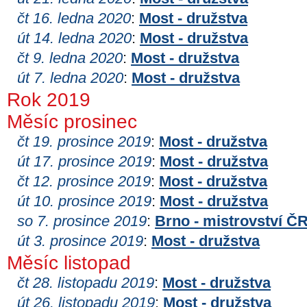
čt 16. ledna 2020
:
Most - družstva
út 14. ledna 2020
:
Most - družstva
čt 9. ledna 2020
:
Most - družstva
út 7. ledna 2020
:
Most - družstva
Rok 2019
Měsíc prosinec
čt 19. prosince 2019
:
Most - družstva
út 17. prosince 2019
:
Most - družstva
čt 12. prosince 2019
:
Most - družstva
út 10. prosince 2019
:
Most - družstva
so 7. prosince 2019
:
Brno - mistrovství Č
út 3. prosince 2019
:
Most - družstva
Měsíc listopad
čt 28. listopadu 2019
:
Most - družstva
út 26. listopadu 2019
:
Most - družstva