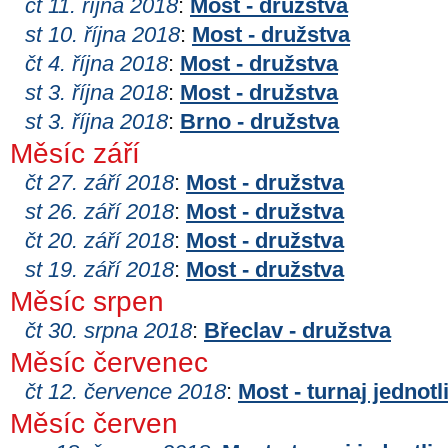
čt 11. října 2018
:
Most - družstva
st 10. října 2018
:
Most - družstva
čt 4. října 2018
:
Most - družstva
st 3. října 2018
:
Most - družstva
st 3. října 2018
:
Brno - družstva
Měsíc září
čt 27. září 2018
:
Most - družstva
st 26. září 2018
:
Most - družstva
čt 20. září 2018
:
Most - družstva
st 19. září 2018
:
Most - družstva
Měsíc srpen
čt 30. srpna 2018
:
Břeclav - družstva
Měsíc červenec
čt 12. července 2018
:
Most - turnaj jednotl
Měsíc červen