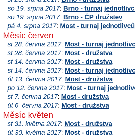
so 19. srpna 2017
:
Brno - turnaj jednotliv
so 19. srpna 2017
:
Brno - ČP družstev
pá 4. srpna 2017
:
Most - turnaj jednotlivců
Měsíc červen
st 28. června 2017
:
Most - turnaj jednotliv
st 28. června 2017
:
Most - družstva
st 14. června 2017
:
Most - družstva
st 14. června 2017
:
Most - turnaj jednotliv
út 13. června 2017
:
Most - družstva
po 12. června 2017
:
Most - turnaj jednotli
st 7. června 2017
:
Most - družstva
út 6. června 2017
:
Most - družstva
Měsíc květen
st 31. května 2017
:
Most - družstva
út 30. května 2017
:
Most - družstva