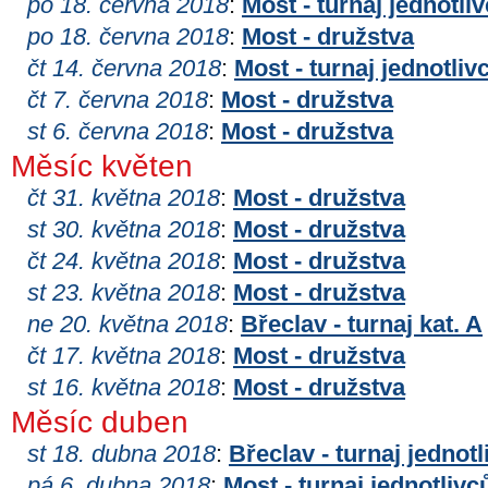
po 18. června 2018
:
Most - turnaj jednotli
po 18. června 2018
:
Most - družstva
čt 14. června 2018
:
Most - turnaj jednotliv
čt 7. června 2018
:
Most - družstva
st 6. června 2018
:
Most - družstva
Měsíc květen
čt 31. května 2018
:
Most - družstva
st 30. května 2018
:
Most - družstva
čt 24. května 2018
:
Most - družstva
st 23. května 2018
:
Most - družstva
ne 20. května 2018
:
Břeclav - turnaj kat. A
čt 17. května 2018
:
Most - družstva
st 16. května 2018
:
Most - družstva
Měsíc duben
st 18. dubna 2018
:
Břeclav - turnaj jednotl
pá 6. dubna 2018
:
Most - turnaj jednotlivc