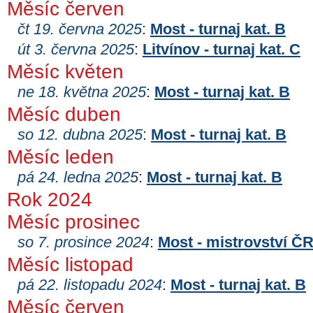
Měsíc červen
čt 19. června 2025
:
Most - turnaj kat. B
út 3. června 2025
:
Litvínov - turnaj kat. C
Měsíc květen
ne 18. května 2025
:
Most - turnaj kat. B
Měsíc duben
so 12. dubna 2025
:
Most - turnaj kat. B
Měsíc leden
pá 24. ledna 2025
:
Most - turnaj kat. B
Rok 2024
Měsíc prosinec
so 7. prosince 2024
:
Most - mistrovství Č
Měsíc listopad
pá 22. listopadu 2024
:
Most - turnaj kat. B
Měsíc červen