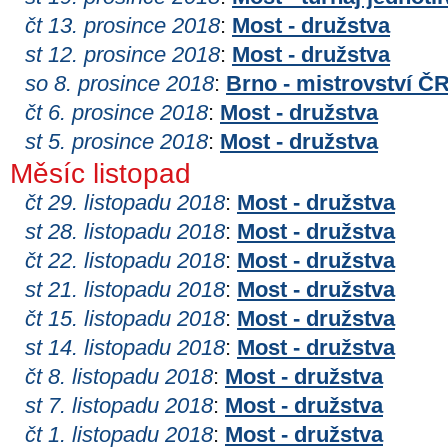
čt 13. prosince 2018
:
Most - družstva
st 12. prosince 2018
:
Most - družstva
so 8. prosince 2018
:
Brno - mistrovství Č
čt 6. prosince 2018
:
Most - družstva
st 5. prosince 2018
:
Most - družstva
Měsíc listopad
čt 29. listopadu 2018
:
Most - družstva
st 28. listopadu 2018
:
Most - družstva
čt 22. listopadu 2018
:
Most - družstva
st 21. listopadu 2018
:
Most - družstva
čt 15. listopadu 2018
:
Most - družstva
st 14. listopadu 2018
:
Most - družstva
čt 8. listopadu 2018
:
Most - družstva
st 7. listopadu 2018
:
Most - družstva
čt 1. listopadu 2018
:
Most - družstva