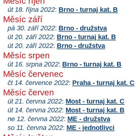
Měsíc říjen
út 18. října 2022
:
Brno - turnaj kat. B
Měsíc září
pá 30. září 2022
:
Brno - družstva
út 20. září 2022
:
Brno - turnaj kat. B
út 20. září 2022
:
Brno - družstva
Měsíc srpen
út 16. srpna 2022
:
Brno - turnaj kat. B
Měsíc červenec
čt 14. července 2022
:
Praha - turnaj kat. C
Měsíc červen
út 21. června 2022
:
Most - turnaj kat. C
út 14. června 2022
:
Most - turnaj kat. B
ne 12. června 2022
:
ME - družstva
so 11. června 2022
:
ME - jednotlivci