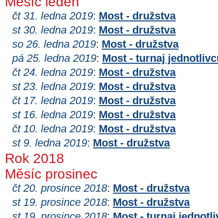
Měsíc leden
čt 31. ledna 2019
:
Most - družstva
st 30. ledna 2019
:
Most - družstva
so 26. ledna 2019
:
Most - družstva
pá 25. ledna 2019
:
Most - turnaj jednotliv
čt 24. ledna 2019
:
Most - družstva
st 23. ledna 2019
:
Most - družstva
čt 17. ledna 2019
:
Most - družstva
st 16. ledna 2019
:
Most - družstva
čt 10. ledna 2019
:
Most - družstva
st 9. ledna 2019
:
Most - družstva
Rok 2018
Měsíc prosinec
čt 20. prosince 2018
:
Most - družstva
st 19. prosince 2018
:
Most - družstva
st 19. prosince 2018
:
Most - turnaj jednotl