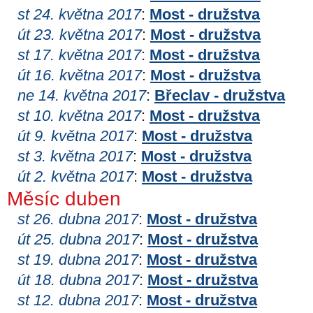
st 24. května 2017
:
Most - družstva
út 23. května 2017
:
Most - družstva
st 17. května 2017
:
Most - družstva
út 16. května 2017
:
Most - družstva
ne 14. května 2017
:
Břeclav - družstva
st 10. května 2017
:
Most - družstva
út 9. května 2017
:
Most - družstva
st 3. května 2017
:
Most - družstva
út 2. května 2017
:
Most - družstva
Měsíc duben
st 26. dubna 2017
:
Most - družstva
út 25. dubna 2017
:
Most - družstva
st 19. dubna 2017
:
Most - družstva
út 18. dubna 2017
:
Most - družstva
st 12. dubna 2017
:
Most - družstva