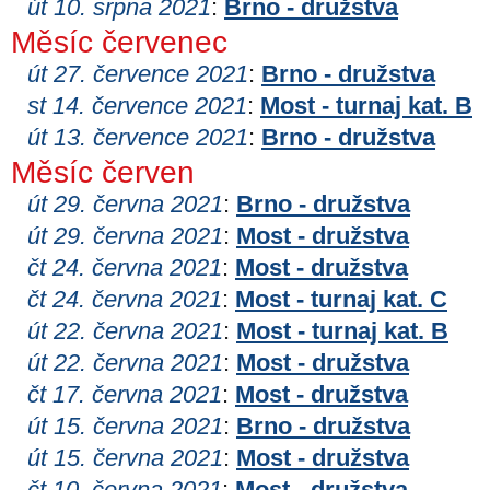
út 10. srpna 2021
:
Brno - družstva
Měsíc červenec
út 27. července 2021
:
Brno - družstva
st 14. července 2021
:
Most - turnaj kat. B
út 13. července 2021
:
Brno - družstva
Měsíc červen
út 29. června 2021
:
Brno - družstva
út 29. června 2021
:
Most - družstva
čt 24. června 2021
:
Most - družstva
čt 24. června 2021
:
Most - turnaj kat. C
út 22. června 2021
:
Most - turnaj kat. B
út 22. června 2021
:
Most - družstva
čt 17. června 2021
:
Most - družstva
út 15. června 2021
:
Brno - družstva
út 15. června 2021
:
Most - družstva
čt 10. června 2021
:
Most - družstva