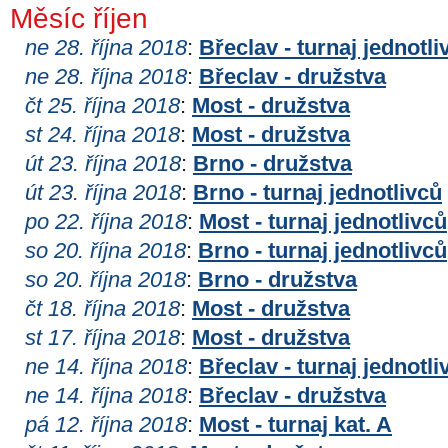
Měsíc říjen
ne 28. října 2018
:
Břeclav - turnaj jednotli
ne 28. října 2018
:
Břeclav - družstva
čt 25. října 2018
:
Most - družstva
st 24. října 2018
:
Most - družstva
út 23. října 2018
:
Brno - družstva
út 23. října 2018
:
Brno - turnaj jednotlivců
po 22. října 2018
:
Most - turnaj jednotlivců
so 20. října 2018
:
Brno - turnaj jednotlivců
so 20. října 2018
:
Brno - družstva
čt 18. října 2018
:
Most - družstva
st 17. října 2018
:
Most - družstva
ne 14. října 2018
:
Břeclav - turnaj jednotli
ne 14. října 2018
:
Břeclav - družstva
pá 12. října 2018
:
Most - turnaj kat. A