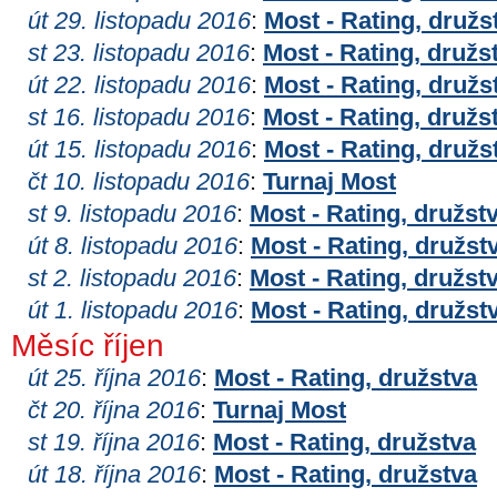
út 29. listopadu 2016
:
Most - Rating, družs
st 23. listopadu 2016
:
Most - Rating, družs
út 22. listopadu 2016
:
Most - Rating, družs
st 16. listopadu 2016
:
Most - Rating, družs
út 15. listopadu 2016
:
Most - Rating, družs
čt 10. listopadu 2016
:
Turnaj Most
st 9. listopadu 2016
:
Most - Rating, družst
út 8. listopadu 2016
:
Most - Rating, družst
st 2. listopadu 2016
:
Most - Rating, družst
út 1. listopadu 2016
:
Most - Rating, družst
Měsíc říjen
út 25. října 2016
:
Most - Rating, družstva
čt 20. října 2016
:
Turnaj Most
st 19. října 2016
:
Most - Rating, družstva
út 18. října 2016
:
Most - Rating, družstva