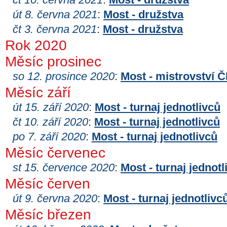
út 8. června 2021
:
Most - družstva
čt 3. června 2021
:
Most - družstva
Rok 2020
Měsíc prosinec
so 12. prosince 2020
:
Most - mistrovství 
Měsíc září
út 15. září 2020
:
Most - turnaj jednotlivců
čt 10. září 2020
:
Most - turnaj jednotlivců
po 7. září 2020
:
Most - turnaj jednotlivců
Měsíc červenec
st 15. července 2020
:
Most - turnaj jednotl
Měsíc červen
út 9. června 2020
:
Most - turnaj jednotlivc
Měsíc březen