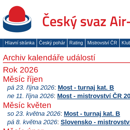
Hlavní stránka
Český pohár
Rating
Mistrovství ČR
Klu
Archiv kalendáře událostí
Rok 2026
Měsíc říjen
pá 23. října 2026
:
Most - turnaj kat. B
ne 11. října 2026
:
Most - mistrovství ČR 2
Měsíc květen
so 23. května 2026
:
Most - turnaj kat. B
pá 8. května 2026
:
Slovensko - mistrovstv