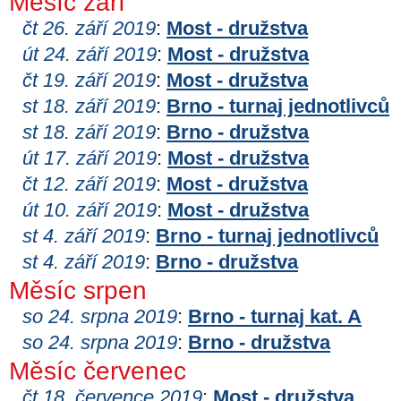
Měsíc září
čt 26. září 2019
:
Most - družstva
út 24. září 2019
:
Most - družstva
čt 19. září 2019
:
Most - družstva
st 18. září 2019
:
Brno - turnaj jednotlivců
st 18. září 2019
:
Brno - družstva
út 17. září 2019
:
Most - družstva
čt 12. září 2019
:
Most - družstva
út 10. září 2019
:
Most - družstva
st 4. září 2019
:
Brno - turnaj jednotlivců
st 4. září 2019
:
Brno - družstva
Měsíc srpen
so 24. srpna 2019
:
Brno - turnaj kat. A
so 24. srpna 2019
:
Brno - družstva
Měsíc červenec
čt 18. července 2019
:
Most - družstva