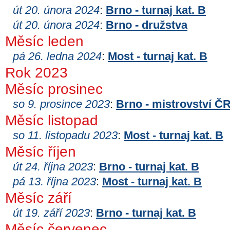
út 20. února 2024
:
Brno - turnaj kat. B
út 20. února 2024
:
Brno - družstva
Měsíc leden
pá 26. ledna 2024
:
Most - turnaj kat. B
Rok 2023
Měsíc prosinec
so 9. prosince 2023
:
Brno - mistrovství Č
Měsíc listopad
so 11. listopadu 2023
:
Most - turnaj kat. B
Měsíc říjen
út 24. října 2023
:
Brno - turnaj kat. B
pá 13. října 2023
:
Most - turnaj kat. B
Měsíc září
út 19. září 2023
:
Brno - turnaj kat. B
Měsíc červenec