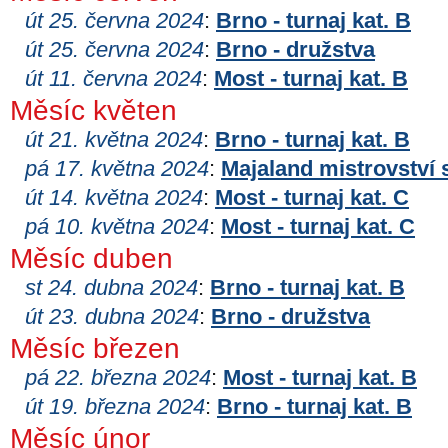
út 25. června 2024
:
Brno - turnaj kat. B
út 25. června 2024
:
Brno - družstva
út 11. června 2024
:
Most - turnaj kat. B
Měsíc květen
út 21. května 2024
:
Brno - turnaj kat. B
pá 17. května 2024
:
Majaland mistrovství 
út 14. května 2024
:
Most - turnaj kat. C
pá 10. května 2024
:
Most - turnaj kat. C
Měsíc duben
st 24. dubna 2024
:
Brno - turnaj kat. B
út 23. dubna 2024
:
Brno - družstva
Měsíc březen
pá 22. března 2024
:
Most - turnaj kat. B
út 19. března 2024
:
Brno - turnaj kat. B
Měsíc únor