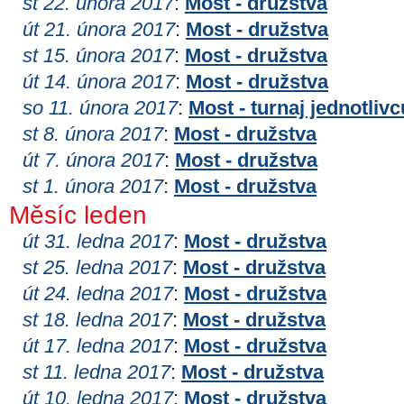
st 22. února 2017
:
Most - družstva
út 21. února 2017
:
Most - družstva
st 15. února 2017
:
Most - družstva
út 14. února 2017
:
Most - družstva
so 11. února 2017
:
Most - turnaj jednotlivc
st 8. února 2017
:
Most - družstva
út 7. února 2017
:
Most - družstva
st 1. února 2017
:
Most - družstva
Měsíc leden
út 31. ledna 2017
:
Most - družstva
st 25. ledna 2017
:
Most - družstva
út 24. ledna 2017
:
Most - družstva
st 18. ledna 2017
:
Most - družstva
út 17. ledna 2017
:
Most - družstva
st 11. ledna 2017
:
Most - družstva
út 10. ledna 2017
:
Most - družstva