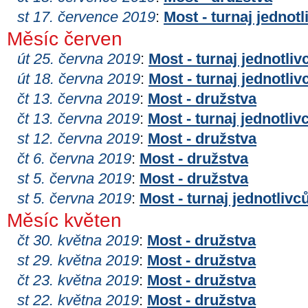
st 17. července 2019
:
Most - turnaj jednotl
Měsíc červen
út 25. června 2019
:
Most - turnaj jednotliv
út 18. června 2019
:
Most - turnaj jednotliv
čt 13. června 2019
:
Most - družstva
čt 13. června 2019
:
Most - turnaj jednotliv
st 12. června 2019
:
Most - družstva
čt 6. června 2019
:
Most - družstva
st 5. června 2019
:
Most - družstva
st 5. června 2019
:
Most - turnaj jednotlivc
Měsíc květen
čt 30. května 2019
:
Most - družstva
st 29. května 2019
:
Most - družstva
čt 23. května 2019
:
Most - družstva
st 22. května 2019
:
Most - družstva