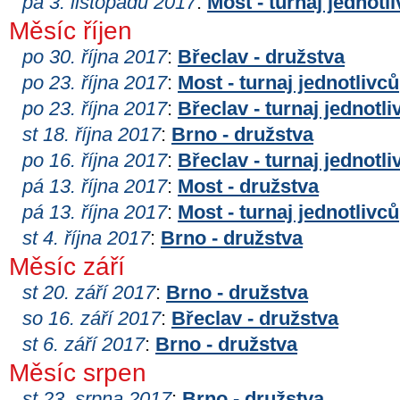
pá 3. listopadu 2017
:
Most - turnaj jednotl
Měsíc říjen
po 30. října 2017
:
Břeclav - družstva
po 23. října 2017
:
Most - turnaj jednotlivců
po 23. října 2017
:
Břeclav - turnaj jednotli
st 18. října 2017
:
Brno - družstva
po 16. října 2017
:
Břeclav - turnaj jednotli
pá 13. října 2017
:
Most - družstva
pá 13. října 2017
:
Most - turnaj jednotlivců
st 4. října 2017
:
Brno - družstva
Měsíc září
st 20. září 2017
:
Brno - družstva
so 16. září 2017
:
Břeclav - družstva
st 6. září 2017
:
Brno - družstva
Měsíc srpen
st 23. srpna 2017
:
Brno - družstva