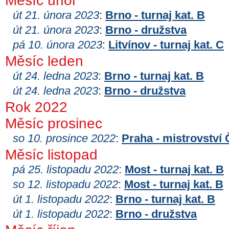
Měsíc únor
út 21. února 2023
:
Brno - turnaj kat. B
út 21. února 2023
:
Brno - družstva
pá 10. února 2023
:
Litvínov - turnaj kat. C
Měsíc leden
út 24. ledna 2023
:
Brno - turnaj kat. B
út 24. ledna 2023
:
Brno - družstva
Rok 2022
Měsíc prosinec
so 10. prosince 2022
:
Praha - mistrovství
Měsíc listopad
pá 25. listopadu 2022
:
Most - turnaj kat. B
so 12. listopadu 2022
:
Most - turnaj kat. B
út 1. listopadu 2022
:
Brno - turnaj kat. B
út 1. listopadu 2022
:
Brno - družstva