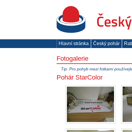
Hlavní stránka
Český pohár
Rat
Fotogalerie
Tip: Pro pohyb mezi fotkami používejt
Pohár StarColor