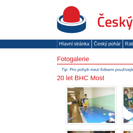
Hlavní stránka
Český pohár
Rat
Fotogalerie
Tip: Pro pohyb mezi fotkami používejt
20 let BHC Most