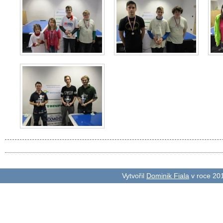
Vytvořil
Dominik Fiala
v roce 20