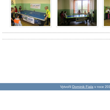
Vytvořil
Dominik Fiala
v roce 20