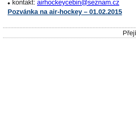
kontakt:
airhockeycebin@seznam.cz
Pozvánka na air-hockey – 01.02.2015
Přej